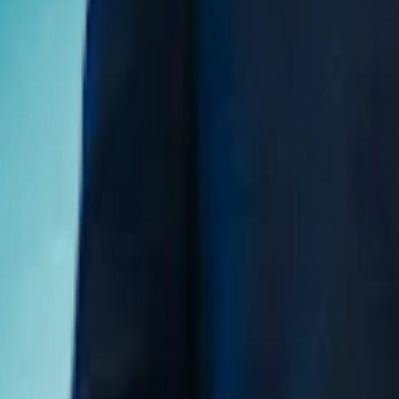
Financieel