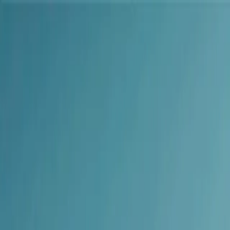
Home
Sectoren